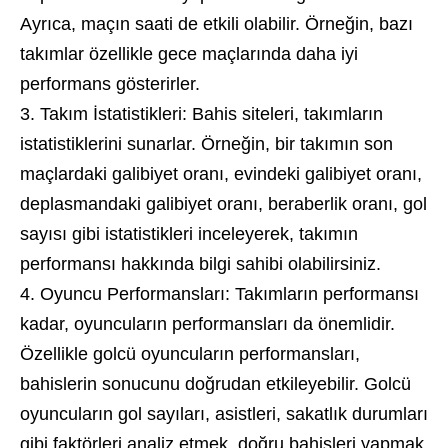
Ayrıca, maçın saati de etkili olabilir. Örneğin, bazı
takımlar özellikle gece maçlarında daha iyi
performans gösterirler.
Takım İstatistikleri: Bahis siteleri, takımların
istatistiklerini sunarlar. Örneğin, bir takımın son
maçlardaki galibiyet oranı, evindeki galibiyet oranı,
deplasmandaki galibiyet oranı, beraberlik oranı, gol
sayısı gibi istatistikleri inceleyerek, takımın
performansı hakkında bilgi sahibi olabilirsiniz.
Oyuncu Performansları: Takımların performansı
kadar, oyuncuların performansları da önemlidir.
Özellikle golcü oyuncuların performansları,
bahislerin sonucunu doğrudan etkileyebilir. Golcü
oyuncuların gol sayıları, asistleri, sakatlık durumları
gibi faktörleri analiz etmek, doğru bahisleri yapmak