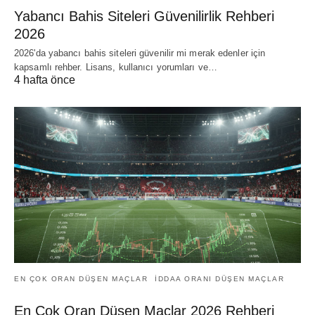
Yabancı Bahis Siteleri Güvenilirlik Rehberi
2026
2026'da yabancı bahis siteleri güvenilir mi merak edenler için
kapsamlı rehber. Lisans, kullanıcı yorumları ve…
4 hafta önce
EN ÇOK ORAN DÜŞEN MAÇLAR
IDDAA ORANI DÜŞEN MAÇLAR
En Çok Oran Düşen Maçlar 2026 Rehberi