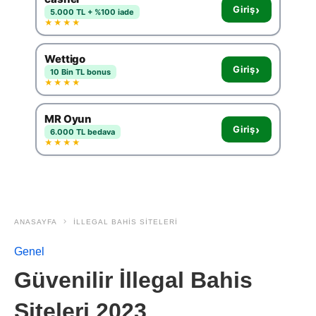
›
Giriş
5.000 TL + %100 iade
★★★★
Wettigo
›
Giriş
10 Bin TL bonus
★★★★
MR Oyun
›
Giriş
6.000 TL bedava
★★★★
ANASAYFA
İLLEGAL BAHIS SITELERI
Genel
Güvenilir İllegal Bahis
Siteleri 2023