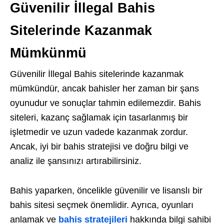
Güvenilir İllegal Bahis
Sitelerinde Kazanmak
Mümkünmü
Güvenilir İllegal Bahis sitelerinde kazanmak
mümkündür, ancak bahisler her zaman bir şans
oyunudur ve sonuçlar tahmin edilemezdir. Bahis
siteleri, kazanç sağlamak için tasarlanmış bir
işletmedir ve uzun vadede kazanmak zordur.
Ancak, iyi bir bahis stratejisi ve doğru bilgi ve
analiz ile şansınızı artırabilirsiniz.
Bahis yaparken, öncelikle güvenilir ve lisanslı bir
bahis sitesi seçmek önemlidir. Ayrıca, oyunları
anlamak ve
bahis stratejileri
hakkında bilgi sahibi