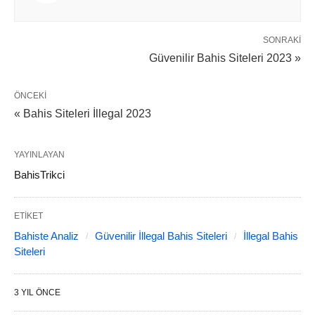
SONRAKI
Güvenilir Bahis Siteleri 2023 »
ÖNCEKI
« Bahis Siteleri İllegal 2023
YAYINLAYAN
BahisTrikci
ETIKET
Bahiste Analiz
Güvenilir İllegal Bahis Siteleri
İllegal Bahis
Siteleri
3 YIL ÖNCE