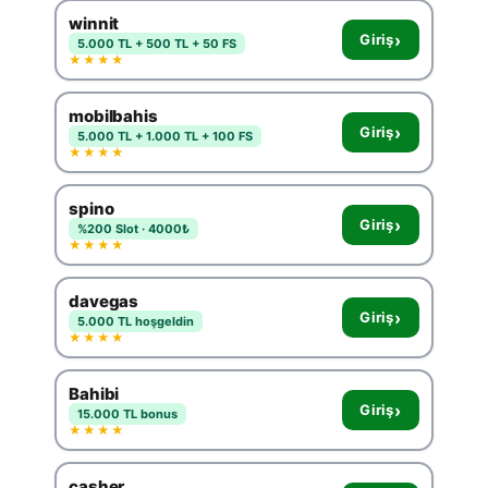
winnit
›
Giriş
5.000 TL + 500 TL + 50 FS
★★★★
mobilbahis
›
Giriş
5.000 TL + 1.000 TL + 100 FS
★★★★
spino
›
Giriş
%200 Slot · 4000₺
★★★★
davegas
›
Giriş
5.000 TL hoşgeldin
★★★★
Bahibi
›
Giriş
15.000 TL bonus
★★★★
casher