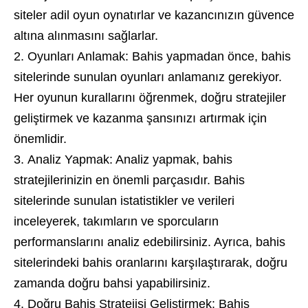
siteler adil oyun oynatırlar ve kazancınızın güvence
altına alınmasını sağlarlar.
Oyunları Anlamak: Bahis yapmadan önce, bahis
sitelerinde sunulan oyunları anlamanız gerekiyor.
Her oyunun kurallarını öğrenmek, doğru stratejiler
geliştirmek ve kazanma şansınızı artırmak için
önemlidir.
Analiz Yapmak: Analiz yapmak, bahis
stratejilerinizin en önemli parçasıdır. Bahis
sitelerinde sunulan istatistikler ve verileri
inceleyerek, takımların ve sporcuların
performanslarını analiz edebilirsiniz. Ayrıca, bahis
sitelerindeki bahis oranlarını karşılaştırarak, doğru
zamanda doğru bahsi yapabilirsiniz.
Doğru Bahis Stratejisi Geliştirmek: Bahis