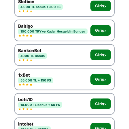
Slotbon
›
Giriş
4.000 TL bonus + 300 FS
★★★★
Bahigo
›
Giriş
100.000 TRY'ye Kadar Hoşgeldin Bonusu
★★★★
BankonBet
›
Giriş
4000 TL Bonus
★★★★
1xBet
›
Giriş
55.000 TL + 150 FS
★★★★
bets10
›
Giriş
10.000 TL bonus + 50 FS
★★★★
intobet
›
Giriş