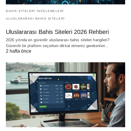
BAHIS SITELERI İNCELEMELERI
ULUSLARARASI BAHIS SITELERI
Uluslararası Bahis Siteleri 2026 Rehberi
2026 yılında en güvenilir uluslararası bahis siteleri hangileri?
Güvenilir bir platform seçerken dikkat etmeniz gerekenleri…
2 hafta önce