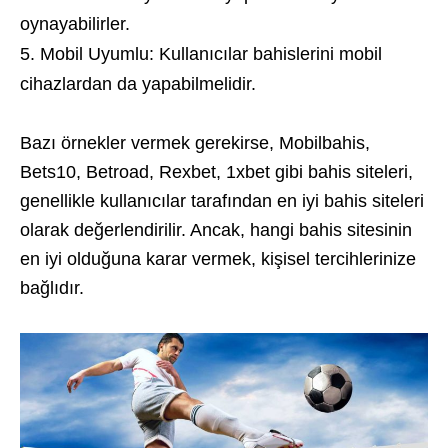
oynayabilirler.
Mobil Uyumlu: Kullanıcılar bahislerini mobil
cihazlardan da yapabilmelidir.
Bazı örnekler vermek gerekirse, Mobilbahis,
Bets10, Betroad, Rexbet, 1xbet gibi bahis siteleri,
genellikle kullanıcılar tarafından en iyi bahis siteleri
olarak değerlendirilir. Ancak, hangi bahis sitesinin
en iyi olduğuna karar vermek, kişisel tercihlerinize
bağlıdır.