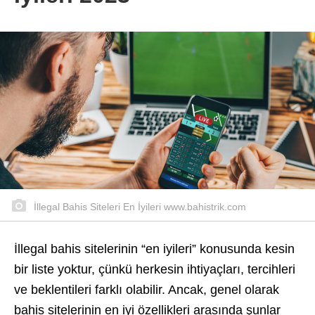
İllegal Bahis Siteleri En İyileri www.bahistrik.com
İllegal bahis sitelerinin “en iyileri” konusunda kesin
bir liste yoktur, çünkü herkesin ihtiyaçları, tercihleri
ve beklentileri farklı olabilir. Ancak, genel olarak
bahis sitelerinin en iyi özellikleri arasında şunlar