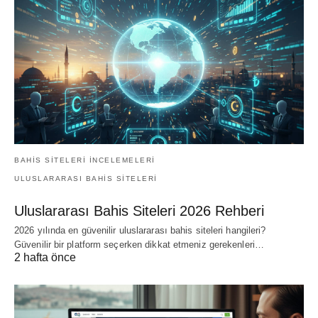
BAHIS SITELERI İNCELEMELERI
ULUSLARARASI BAHIS SITELERI
Uluslararası Bahis Siteleri 2026 Rehberi
2026 yılında en güvenilir uluslararası bahis siteleri hangileri?
Güvenilir bir platform seçerken dikkat etmeniz gerekenleri…
2 hafta önce