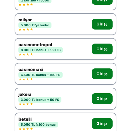
%150 Slot · 1500₺
★★★★
milyar
›
Giriş
5.000 TL'ye kadar
★★★★
casinometropol
›
Giriş
8.000 TL bonus + 150 FS
★★★★
casinomaxi
›
Giriş
6.500 TL bonus + 150 FS
★★★★
jokera
›
Giriş
3.000 TL bonus + 50 FS
★★★★
betelli
›
Giriş
5.050 TL %100 bonus
★★★★