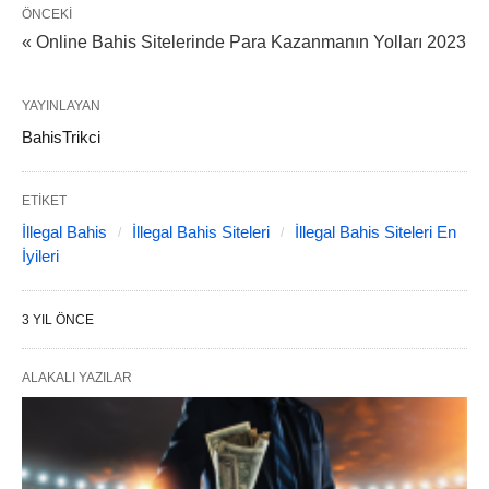
ÖNCEKI
« Online Bahis Sitelerinde Para Kazanmanın Yolları 2023
YAYINLAYAN
BahisTrikci
ETIKET
İllegal Bahis
İllegal Bahis Siteleri
İllegal Bahis Siteleri En
İyileri
3 YIL ÖNCE
ALAKALI YAZILAR