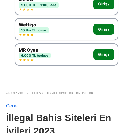
›
Giriş
5.000 TL + %100 iade
★★★★
Wettigo
›
Giriş
10 Bin TL bonus
★★★★
MR Oyun
›
Giriş
6.000 TL bedava
★★★★
ANASAYFA
İLLEGAL BAHIS SITELERI EN İYILERI
Genel
İllegal Bahis Siteleri En
İyileri 2023