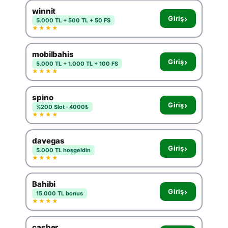
winnit
›
Giriş
5.000 TL + 500 TL + 50 FS
★★★★
mobilbahis
›
Giriş
5.000 TL + 1.000 TL + 100 FS
★★★★
spino
›
Giriş
%200 Slot · 4000₺
★★★★
davegas
›
Giriş
5.000 TL hoşgeldin
★★★★
Bahibi
›
Giriş
15.000 TL bonus
★★★★
casher