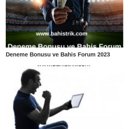
Deneme Bonusu ve Bahis Forum 2023