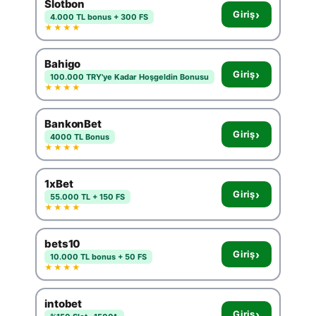
Slotbon
›
Giriş
4.000 TL bonus + 300 FS
★★★★
Bahigo
›
Giriş
100.000 TRY'ye Kadar Hoşgeldin Bonusu
★★★★
BankonBet
›
Giriş
4000 TL Bonus
★★★★
1xBet
›
Giriş
55.000 TL + 150 FS
★★★★
bets10
›
Giriş
10.000 TL bonus + 50 FS
★★★★
intobet
›
Giriş