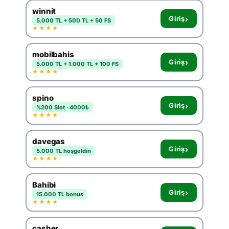
winnit
›
Giriş
5.000 TL + 500 TL + 50 FS
★★★★
mobilbahis
›
Giriş
5.000 TL + 1.000 TL + 100 FS
★★★★
spino
›
Giriş
%200 Slot · 4000₺
★★★★
davegas
›
Giriş
5.000 TL hoşgeldin
★★★★
Bahibi
›
Giriş
15.000 TL bonus
★★★★
casher