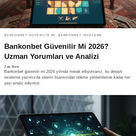
BANKONBET GÜVENILIR MI
BANKONBET INCELEME
Bankonbet Güvenilir Mi 2026?
Uzman Yorumları ve Analizi
2 ay önce
Bankonbet güvenilir mi 2026 yılında merak ediyorsanız, bu detaylı
inceleme yazımızda sitenin lisansından ödeme yöntemlerine kadar her
şeyi analiz ediyoruz.