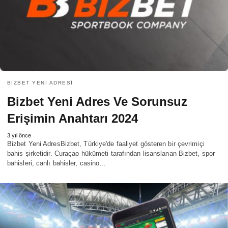
BIZBET YENI ADRESI
Bizbet Yeni Adres Ve Sorunsuz
Erişimin Anahtarı 2024
3 yıl önce
Bizbet Yeni AdresBizbet, Türkiye'de faaliyet gösteren bir çevrimiçi
bahis şirketidir. Curaçao hükümeti tarafından lisanslanan Bizbet, spor
bahisleri, canlı bahisler, casino…