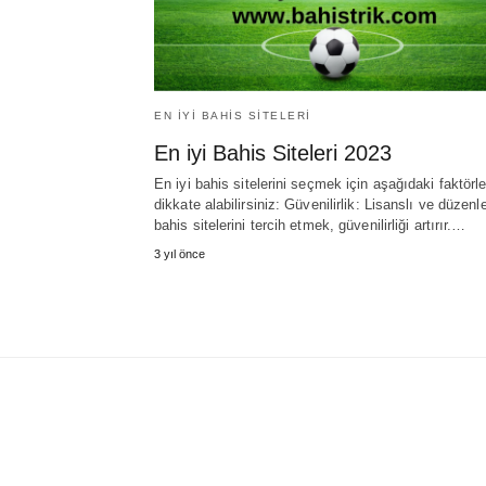
EN IYI BAHIS SITELERI
En iyi Bahis Siteleri 2023
En iyi bahis sitelerini seçmek için aşağıdaki faktörle
dikkate alabilirsiniz: Güvenilirlik: Lisanslı ve düzen
bahis sitelerini tercih etmek, güvenilirliği artırır.…
3 yıl önce