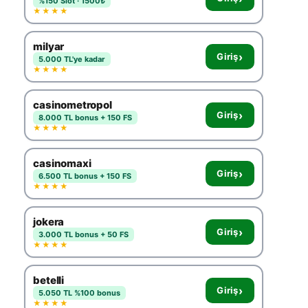
%150 Slot · 1500₺
★★★★
milyar
›
Giriş
5.000 TL'ye kadar
★★★★
casinometropol
›
Giriş
8.000 TL bonus + 150 FS
★★★★
casinomaxi
›
Giriş
6.500 TL bonus + 150 FS
★★★★
jokera
›
Giriş
3.000 TL bonus + 50 FS
★★★★
betelli
›
Giriş
5.050 TL %100 bonus
★★★★