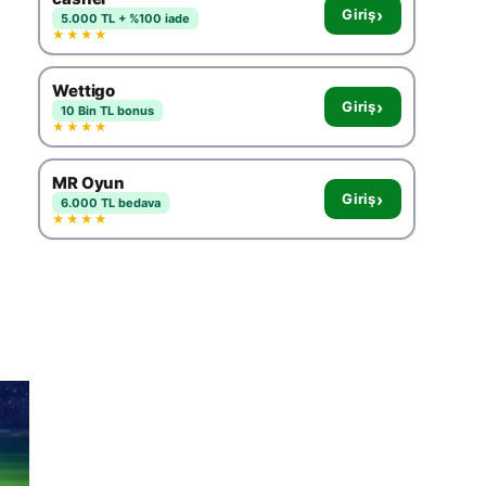
›
Giriş
5.000 TL + %100 iade
★★★★
Wettigo
›
Giriş
10 Bin TL bonus
★★★★
MR Oyun
›
Giriş
6.000 TL bedava
★★★★