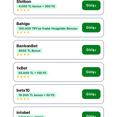
Slotbon
›
Giriş
4.000 TL bonus + 300 FS
★★★★
Bahigo
›
Giriş
100.000 TRY'ye Kadar Hoşgeldin Bonusu
★★★★
BankonBet
›
Giriş
4000 TL Bonus
★★★★
1xBet
›
Giriş
55.000 TL + 150 FS
★★★★
bets10
›
Giriş
10.000 TL bonus + 50 FS
★★★★
intobet
›
Giriş