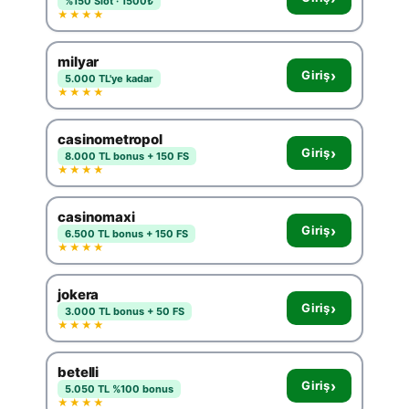
%150 Slot · 1500₺
★★★★
milyar
›
Giriş
5.000 TL'ye kadar
★★★★
casinometropol
›
Giriş
8.000 TL bonus + 150 FS
★★★★
casinomaxi
›
Giriş
6.500 TL bonus + 150 FS
★★★★
jokera
›
Giriş
3.000 TL bonus + 50 FS
★★★★
betelli
›
Giriş
5.050 TL %100 bonus
★★★★