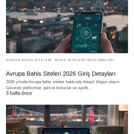
AVRUPA BAHIS SITELERI
BAHIS SITELERI İNCELEMELERI
Avrupa Bahis Siteleri 2026 Giriş Detayları
2026 yılında Avrupa bahis siteleri hakkında detaylı bilgiye ulaşın.
Güvenilir platformlar, güncel bonuslar ve üyelik…
3 hafta önce