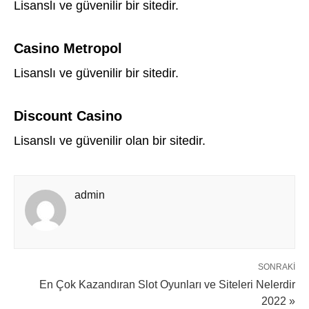
Lisanslı ve güvenilir bir sitedir.
Casino Metropol
Lisanslı ve güvenilir bir sitedir.
Discount Casino
Lisanslı ve güvenilir olan bir sitedir.
admin
SONRAKI
En Çok Kazandıran Slot Oyunları ve Siteleri Nelerdir
2022 »