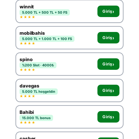
winnit
›
Giriş
5.000 TL + 500 TL + 50 FS
★★★★
mobilbahis
›
Giriş
5.000 TL + 1.000 TL + 100 FS
★★★★
spino
›
Giriş
%200 Slot · 4000₺
★★★★
davegas
›
Giriş
5.000 TL hoşgeldin
★★★★
Bahibi
›
Giriş
15.000 TL bonus
★★★★
casher