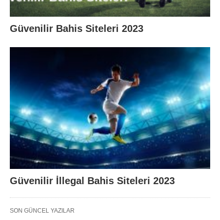
Güvenilir Bahis Siteleri 2023
Güvenilir İllegal Bahis Siteleri 2023
SON GÜNCEL YAZILAR