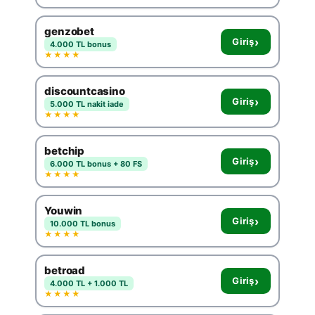
genzobet
›
Giriş
4.000 TL bonus
★★★★
discountcasino
›
Giriş
5.000 TL nakit iade
★★★★
betchip
›
Giriş
6.000 TL bonus + 80 FS
★★★★
Youwin
›
Giriş
10.000 TL bonus
★★★★
betroad
›
Giriş
4.000 TL + 1.000 TL
★★★★