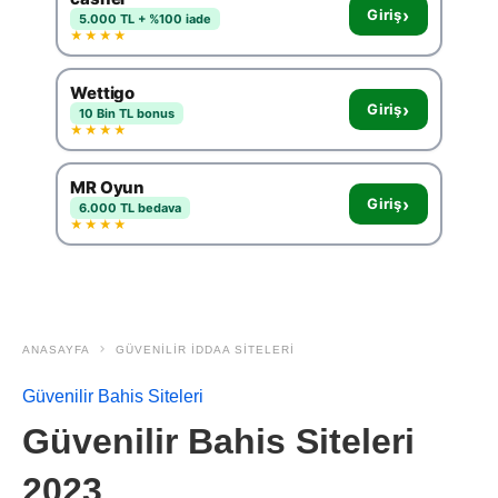
›
Giriş
5.000 TL + %100 iade
★★★★
Wettigo
›
Giriş
10 Bin TL bonus
★★★★
MR Oyun
›
Giriş
6.000 TL bedava
★★★★
ANASAYFA
GÜVENILIR İDDAA SITELERI
Güvenilir Bahis Siteleri
Güvenilir Bahis Siteleri
2023