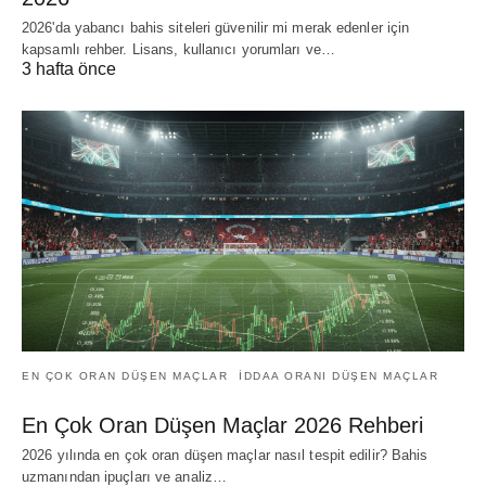
2026'da yabancı bahis siteleri güvenilir mi merak edenler için
kapsamlı rehber. Lisans, kullanıcı yorumları ve…
3 hafta önce
EN ÇOK ORAN DÜŞEN MAÇLAR
IDDAA ORANI DÜŞEN MAÇLAR
En Çok Oran Düşen Maçlar 2026 Rehberi
2026 yılında en çok oran düşen maçlar nasıl tespit edilir? Bahis
uzmanından ipuçları ve analiz…