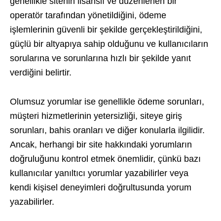
genellikle sitenin lisanslı ve düzenlenen bir
operatör tarafından yönetildiğini, ödeme
işlemlerinin güvenli bir şekilde gerçekleştirildiğini,
güçlü bir altyapıya sahip olduğunu ve kullanıcıların
sorularına ve sorunlarına hızlı bir şekilde yanıt
verdiğini belirtir.
Olumsuz yorumlar ise genellikle ödeme sorunları,
müşteri hizmetlerinin yetersizliği, siteye giriş
sorunları, bahis oranları ve diğer konularla ilgilidir.
Ancak, herhangi bir site hakkındaki yorumların
doğruluğunu kontrol etmek önemlidir, çünkü bazı
kullanıcılar yanıltıcı yorumlar yazabilirler veya
kendi kişisel deneyimleri doğrultusunda yorum
yazabilirler.