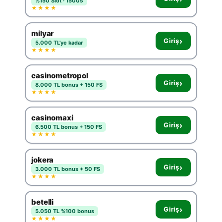
%150 Slot · 1500₺
★★★★
milyar
›
Giriş
5.000 TL'ye kadar
★★★★
casinometropol
›
Giriş
8.000 TL bonus + 150 FS
★★★★
casinomaxi
›
Giriş
6.500 TL bonus + 150 FS
★★★★
jokera
›
Giriş
3.000 TL bonus + 50 FS
★★★★
betelli
›
Giriş
5.050 TL %100 bonus
★★★★