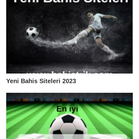
Yeni Bahis Siteleri 2023