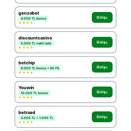
genzobet
›
Giriş
4.000 TL bonus
★★★★
discountcasino
›
Giriş
5.000 TL nakit iade
★★★★
betchip
›
Giriş
6.000 TL bonus + 80 FS
★★★★
Youwin
›
Giriş
10.000 TL bonus
★★★★
betroad
›
Giriş
4.000 TL + 1.000 TL
★★★★