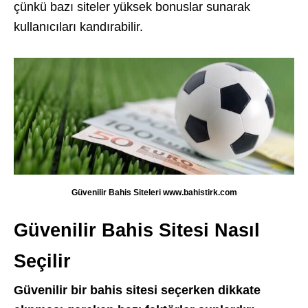
çünkü bazı siteler yüksek bonuslar sunarak
kullanıcıları kandırabilir.
Güvenilir Bahis Siteleri www.bahistirk.com
Güvenilir Bahis Sitesi Nasıl
Seçilir
Güvenilir bir bahis sitesi seçerken dikkate