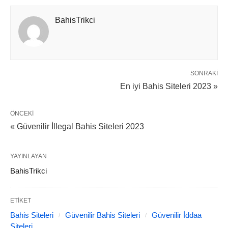
BahisTrikci
SONRAKI
En iyi Bahis Siteleri 2023 »
ÖNCEKI
« Güvenilir İllegal Bahis Siteleri 2023
YAYINLAYAN
BahisTrikci
ETIKET
Bahis Siteleri
Güvenilir Bahis Siteleri
Güvenilir İddaa
Siteleri