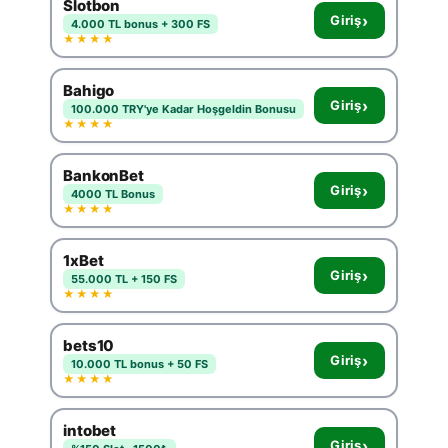
Slotbon
›
Giriş
4.000 TL bonus + 300 FS
★★★★
Bahigo
›
Giriş
100.000 TRY'ye Kadar Hoşgeldin Bonusu
★★★★
BankonBet
›
Giriş
4000 TL Bonus
★★★★
1xBet
›
Giriş
55.000 TL + 150 FS
★★★★
bets10
›
Giriş
10.000 TL bonus + 50 FS
★★★★
intobet
›
Giriş