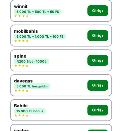
winnit
›
Giriş
5.000 TL + 500 TL + 50 FS
★★★★
mobilbahis
›
Giriş
5.000 TL + 1.000 TL + 100 FS
★★★★
spino
›
Giriş
%200 Slot · 4000₺
★★★★
davegas
›
Giriş
5.000 TL hoşgeldin
★★★★
Bahibi
›
Giriş
15.000 TL bonus
★★★★
casher