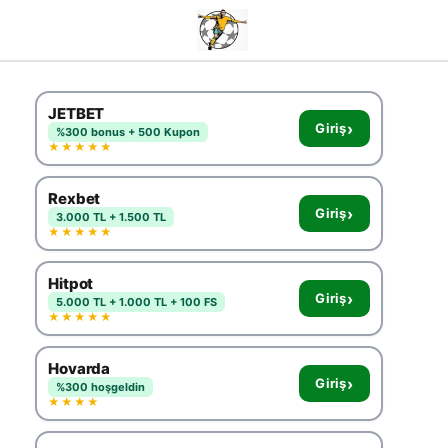
JETBET
›
Giriş
%300 bonus + 500 Kupon
★★★★★
Rexbet
›
Giriş
3.000 TL + 1.500 TL
★★★★★
Hitpot
›
Giriş
5.000 TL + 1.000 TL + 100 FS
★★★★★
Hovarda
›
Giriş
%300 hoşgeldin
★★★★