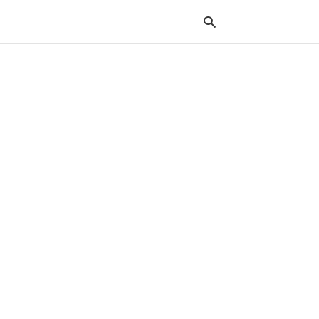
Typ
your
sea
que
and
hit
ente