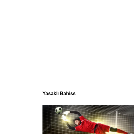
Yasaklı Bahiss