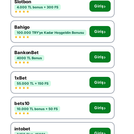
Slotbon
›
Giriş
4.000 TL bonus + 300 FS
★★★★
Bahigo
›
Giriş
100.000 TRY'ye Kadar Hoşgeldin Bonusu
★★★★
BankonBet
›
Giriş
4000 TL Bonus
★★★★
1xBet
›
Giriş
55.000 TL + 150 FS
★★★★
bets10
›
Giriş
10.000 TL bonus + 50 FS
★★★★
intobet
›
Giriş