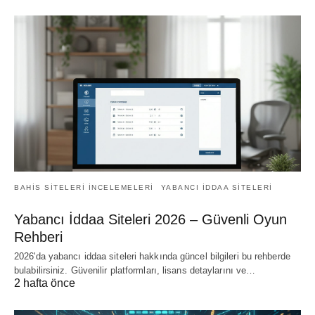
BAHIS SITELERI İNCELEMELERI
YABANCI IDDAA SITELERI
Yabancı İddaa Siteleri 2026 – Güvenli Oyun
Rehberi
2026'da yabancı iddaa siteleri hakkında güncel bilgileri bu rehberde
bulabilirsiniz. Güvenilir platformları, lisans detaylarını ve…
2 hafta önce