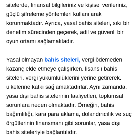
sitelerde, finansal bilgileriniz ve kişisel verileriniz,
güçlü şifreleme yöntemleri kullanılarak
korunmaktadır. Ayrıca, yasal bahis siteleri, sıkı bir
denetim sürecinden geçerek, adil ve güvenli bir
oyun ortamı sağlamaktadır.
Yasal olmayan
bahis siteleri,
vergi ödemeden
kazanç elde etmeye çalışırken, lisanslı bahis
siteleri, vergi yükümlülüklerini yerine getirerek,
ülkelerine katkı sağlamaktadırlar. Aynı zamanda,
yasa dışı bahis sitelerinin faaliyetleri, toplumsal
sorunlara neden olmaktadır. Örneğin, bahis
bağımlılığı, kara para aklama, dolandırıcılık ve suç
örgütlerinin finansmanı gibi sorunlar, yasa dışı
bahis siteleriyle bağlantılıdır.