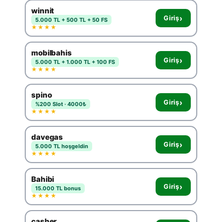
winnit
›
Giriş
5.000 TL + 500 TL + 50 FS
★★★★
mobilbahis
›
Giriş
5.000 TL + 1.000 TL + 100 FS
★★★★
spino
›
Giriş
%200 Slot · 4000₺
★★★★
davegas
›
Giriş
5.000 TL hoşgeldin
★★★★
Bahibi
›
Giriş
15.000 TL bonus
★★★★
casher