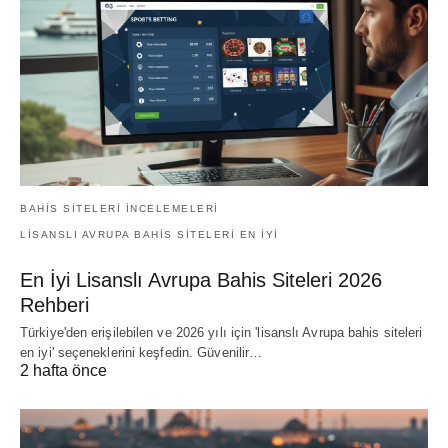
BAHIS SITELERI İNCELEMELERI
LISANSLI AVRUPA BAHIS SITELERI EN IYI
En İyi Lisanslı Avrupa Bahis Siteleri 2026
Rehberi
Türkiye'den erişilebilen ve 2026 yılı için 'lisanslı Avrupa bahis siteleri
en iyi' seçeneklerini keşfedin. Güvenilir…
2 hafta önce