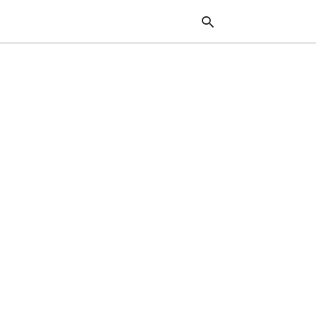
Typ
your
sea
que
and
hit
ente