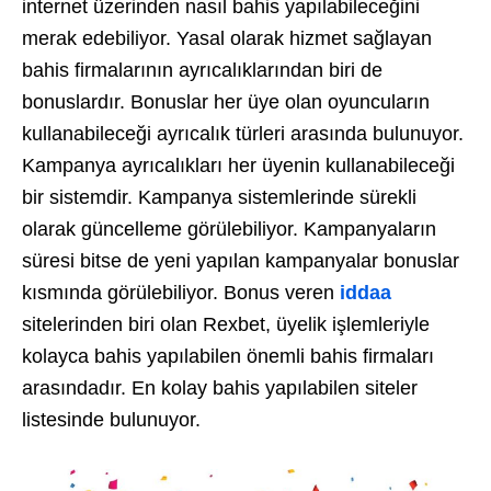
internet üzerinden nasıl bahis yapılabileceğini
merak edebiliyor. Yasal olarak hizmet sağlayan
bahis firmalarının ayrıcalıklarından biri de
bonuslardır. Bonuslar her üye olan oyuncuların
kullanabileceği ayrıcalık türleri arasında bulunuyor.
Kampanya ayrıcalıkları her üyenin kullanabileceği
bir sistemdir. Kampanya sistemlerinde sürekli
olarak güncelleme görülebiliyor. Kampanyaların
süresi bitse de yeni yapılan kampanyalar bonuslar
kısmında görülebiliyor. Bonus veren
iddaa
sitelerinden biri olan Rexbet, üyelik işlemleriyle
kolayca bahis yapılabilen önemli bahis firmaları
arasındadır. En kolay bahis yapılabilen siteler
listesinde bulunuyor.