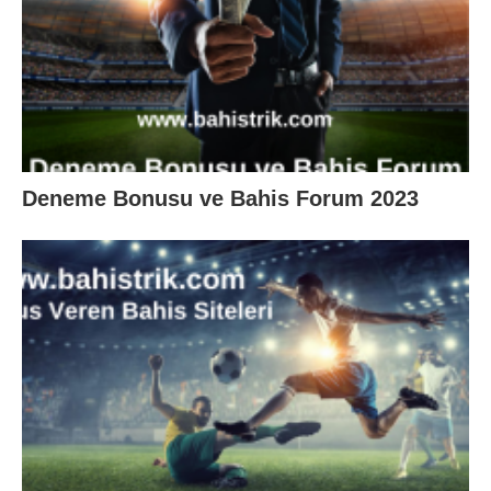
Deneme Bonusu ve Bahis Forum 2023