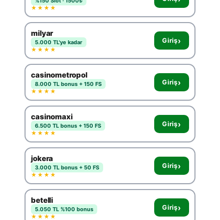
%150 Slot · 1500₺
★★★★
milyar
›
Giriş
5.000 TL'ye kadar
★★★★
casinometropol
›
Giriş
8.000 TL bonus + 150 FS
★★★★
casinomaxi
›
Giriş
6.500 TL bonus + 150 FS
★★★★
jokera
›
Giriş
3.000 TL bonus + 50 FS
★★★★
betelli
›
Giriş
5.050 TL %100 bonus
★★★★