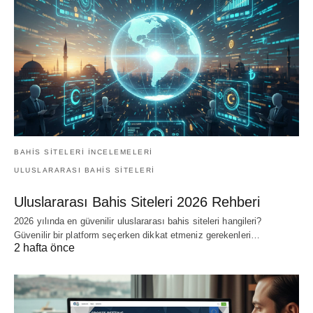
BAHIS SITELERI İNCELEMELERI
ULUSLARARASI BAHIS SITELERI
Uluslararası Bahis Siteleri 2026 Rehberi
2026 yılında en güvenilir uluslararası bahis siteleri hangileri?
Güvenilir bir platform seçerken dikkat etmeniz gerekenleri…
2 hafta önce