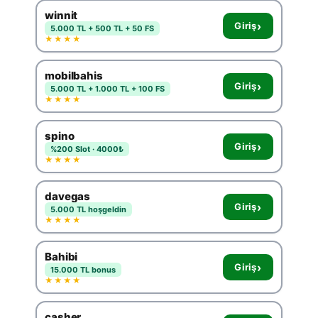
winnit
›
Giriş
5.000 TL + 500 TL + 50 FS
★★★★
mobilbahis
›
Giriş
5.000 TL + 1.000 TL + 100 FS
★★★★
spino
›
Giriş
%200 Slot · 4000₺
★★★★
davegas
›
Giriş
5.000 TL hoşgeldin
★★★★
Bahibi
›
Giriş
15.000 TL bonus
★★★★
casher