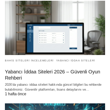
BAHIS SITELERI İNCELEMELERI
YABANCI IDDAA SITELERI
Yabancı İddaa Siteleri 2026 – Güvenli Oyun
Rehberi
2026'da yabancı iddaa siteleri hakkında güncel bilgileri bu rehberde
bulabilirsiniz. Güvenilir platformları, lisans detaylarını ve…
1 hafta önce