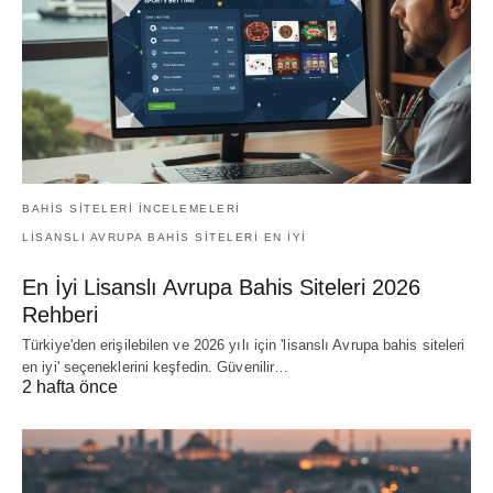
BAHIS SITELERI İNCELEMELERI
LISANSLI AVRUPA BAHIS SITELERI EN IYI
En İyi Lisanslı Avrupa Bahis Siteleri 2026
Rehberi
Türkiye'den erişilebilen ve 2026 yılı için 'lisanslı Avrupa bahis siteleri
en iyi' seçeneklerini keşfedin. Güvenilir…
2 hafta önce