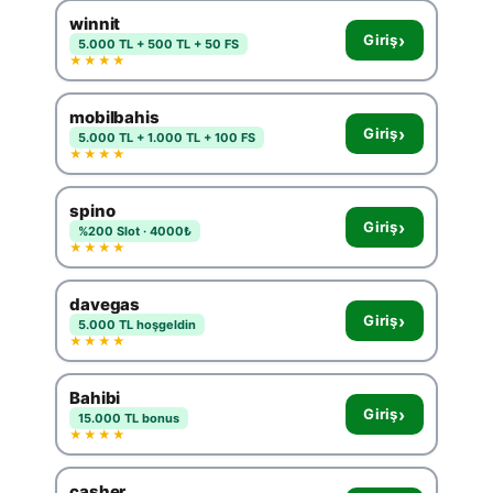
winnit
›
Giriş
5.000 TL + 500 TL + 50 FS
★★★★
mobilbahis
›
Giriş
5.000 TL + 1.000 TL + 100 FS
★★★★
spino
›
Giriş
%200 Slot · 4000₺
★★★★
davegas
›
Giriş
5.000 TL hoşgeldin
★★★★
Bahibi
›
Giriş
15.000 TL bonus
★★★★
casher